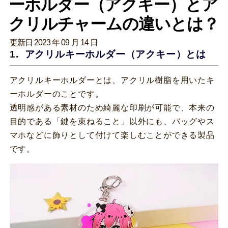
ーホルダー（アクキー）とア
クリルチャームの違いとは？
更新日 2023 年 09 月 14 日
アクリルキーホルダー（アクキー）とは
アクリルキーホルダーとは、アクリル樹脂を用いたキ
ーホルダーのことです。
透明感がある素材のため綺麗な印刷が可能で、本来の
目的である「鍵を束ねること」以外にも、バッグやス
マホなどに飾りとして付けて楽しむことができる製品
です。