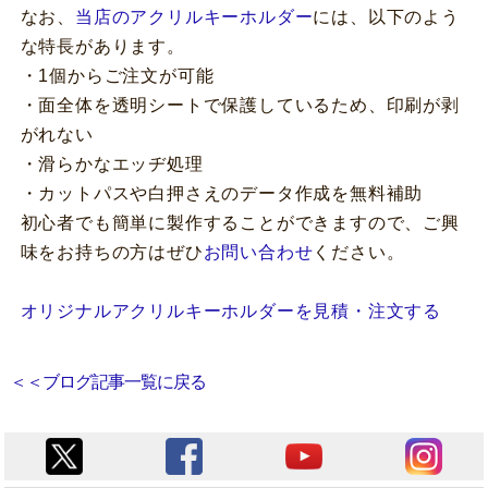
なお、
当店のアクリルキーホルダー
には、以下のよう
な特長があります。
・1個からご注文が可能
・面全体を透明シートで保護しているため、印刷が剥
がれない
・滑らかなエッヂ処理
・カットパスや白押さえのデータ作成を無料補助
初心者でも簡単に製作することができますので、ご興
味をお持ちの方はぜひ
お問い合わせ
ください。
オリジナルアクリルキーホルダーを見積・注文する
＜＜ブログ記事一覧に戻る