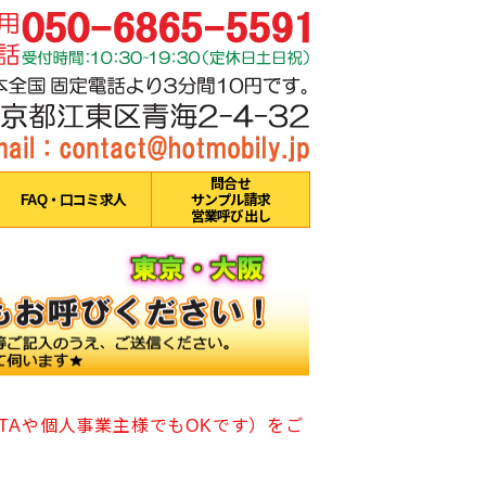
問合せ
FAQ・口コミ求人
サンプル請求
営業呼び出し
TAや個人事業主様でもOKです）をご