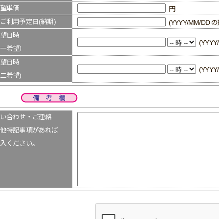
望単価
円
ご利用予定日(納期)
(YYYY/MM/D
望日時
(YYY
一希望）
望日時
(YYY
二希望)
い合わせ・ご連絡
他特記事項があれば
入ください。