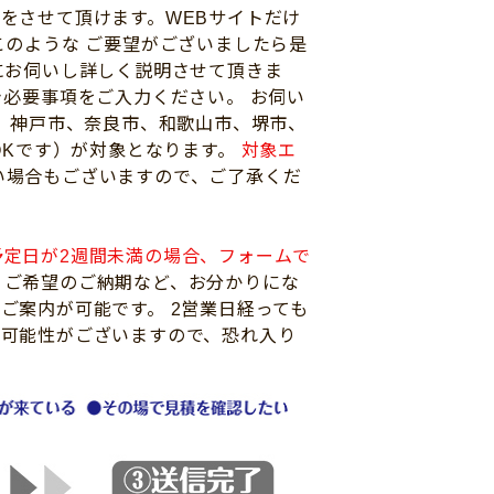
をさせて頂けます。WEBサイトだけ
このような ご要望がございましたら是
にお伺いし詳しく説明させて頂きま
き必要事項をご入力ください。 お伺い
市、神戸市、奈良市、和歌山市、堺市、
OKです）が対象となります。
対象エ
い場合もございますので、ご了承くだ
予定日が2週間未満の場合、フォームで
、ご希望のご納期など、お分かりにな
ご案内が可能です。 2営業日経っても
る可能性がございますので、恐れ入り