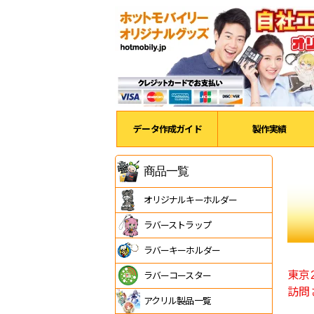
データ作成ガイド
製作実績
商品一覧
オリジナルキーホルダー
ラバーストラップ
ラバーキーホルダー
東京
ラバーコースター
訪問
アクリル製品一覧