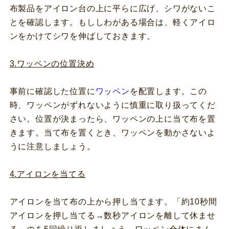
布製品をアイロン台の上に平らに広げ、シワがないこ
とを確認します。もししわがある場合は、軽くアイロ
ンをかけてシワを伸ばしておきます。
3.ワッペンの位置決め
事前に確認した位置に
ワッペン
を配置します。この
時、ワッペンがずれないように慎重に取り扱ってくだ
さい。位置が決まったら、ワッペンの上に当て布を置
きます。当て布を置くとき、ワッペンを動かさないよ
うに注意しましょう。
4.アイロンを当てる
アイロンを当て布の上から押し当てます。「約10秒間
アイロンを押し当てる→数秒アイロンを離して休ませ