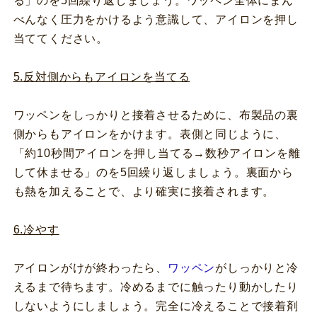
る」のを5回繰り返しましょう。ワッペン全体にまん
べんなく圧力をかけるよう意識して、アイロンを押し
当ててください。
5.反対側からもアイロンを当てる
ワッペンをしっかりと接着させるために、布製品の裏
側からもアイロンをかけます。表側と同じように、
「約10秒間アイロンを押し当てる→数秒アイロンを離
して休ませる」のを5回繰り返しましょう。裏面から
も熱を加えることで、より確実に接着されます。
6.冷やす
アイロンがけが終わったら、
ワッペン
がしっかりと冷
えるまで待ちます。冷めるまでに触ったり動かしたり
しないようにしましょう。完全に冷えることで接着剤