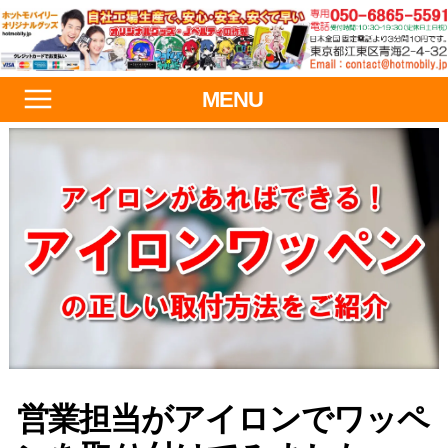
MENU
営業担当がアイロンでワッペ