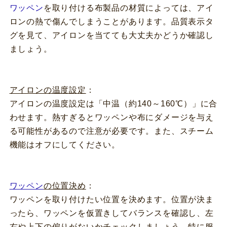
ワッペン
を取り付ける布製品の材質によっては、アイ
ロンの熱で傷んでしまうことがあります。品質表示タ
グを見て、アイロンを当てても大丈夫かどうか確認し
ましょう。
アイロンの温度設定
：
アイロンの温度設定は「中温（約140～160℃）」に合
わせます。熱すぎるとワッペンや布にダメージを与え
る可能性があるので注意が必要です。また、スチーム
機能はオフにしてください。
ワッペン
の位置決め
：
ワッペンを取り付けたい位置を決めます。位置が決ま
ったら、ワッペンを仮置きしてバランスを確認し、左
右や上下の偏りがないかチェックしましょう。特に服