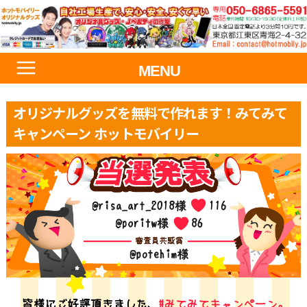
MENU
オリジナルグッズを無料で作れます！みてみて
キャンペーン ホットモバイリー