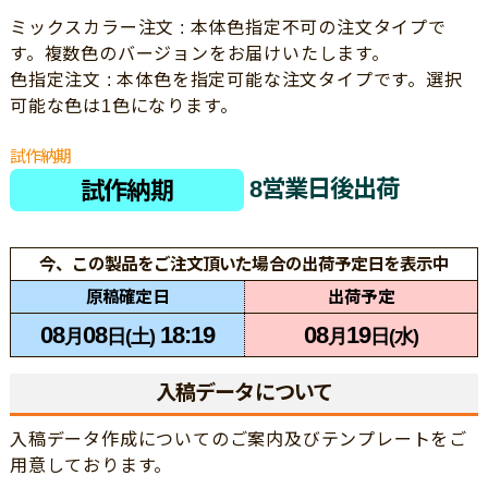
ミックスカラー注文 : 本体色指定不可の注文タイプで
す。複数色のバージョンをお届けいたします。
色指定注文 : 本体色を指定可能な注文タイプです。選択
可能な色は1色になります。
試作納期
8営業日後出荷
試作納期
今、この製品をご注文頂いた場合の出荷予定日を表示中
原稿確定日
出荷予定
08
08
18:19
08
19
月
日(土)
月
日(水)
入稿データについて
入稿データ作成についてのご案内及びテンプレートをご
用意しております。