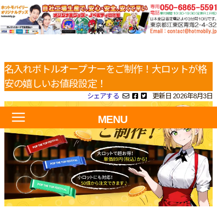
名入れボトルオープナーをご制作！大ロットが格
安の嬉しいお値段設定！
シェアする
更新日 2026年8月3日
MENU