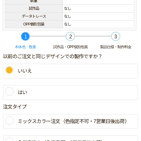
数量
試作品
なし
データトレース
なし
OPP個別包装
なし
1
2
3
本体色・数量
試作品・OPP個別包装
製品仕様・制作料金
以前のご注文と同じデザインでの製作ですか？
いいえ
はい
注文タイプ
ミックスカラー注文（色指定不可・7営業日後出荷）