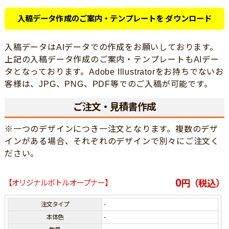
入稿データ作成のご案内・テンプレートを ダウンロード
入稿データはAIデータでの作成をお願いしております。
上記の入稿データ作成のご案内・テンプレートもAIデー
タとなっております。Adobe Illustratorをお持ちでないお
客様は、JPG、PNG、PDF等でのご入稿が可能です。
ご注文・見積書作成
※一つのデザインにつき一注文となります。複数のデザ
インがある場合、それぞれのデザインで別々にご注文く
ださい。
0
【オリジナルボトルオープナー】
円（税込）
注文タイプ
-
本体色
-