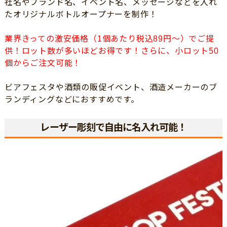
社名やブランド名、イベント名、メッセージなどを入れ
たオリジナルボトルオープナーを制作！
業界きっての激安価格（1個あたり税込89円～）でご提
供！ロット数が多いほどお得です！さらに、小ロット50
個からご注文可能！
ビアフェスタや酒類の販促イベント、酒造メーカーのブ
ランディングなどにおすすめです。
レーザー彫刻で自由に名入れ可能！