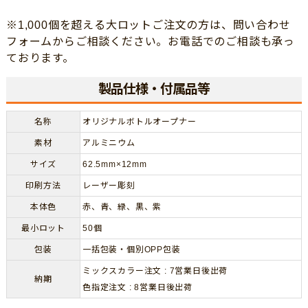
※1,000個を超える大ロットご注文の方は、問い合わせ
フォームからご相談ください。お電話でのご相談も承っ
ております。
製品仕様・付属品等
名称
オリジナルボトルオープナー
素材
アルミニウム
サイズ
62.5mm×12mm
印刷方法
レーザー彫刻
本体色
赤、青、緑、黒、紫
最小ロット
50個
包装
一括包装・個別OPP包装
ミックスカラー注文 : 7営業日後出荷
納期
色指定注文 : 8営業日後出荷