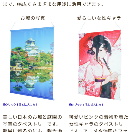
まで、幅広くさまざまな用途に活用できます。
お城の写真
愛らしい女性キャラ
📷クリックすると拡大します
📷クリックすると拡大します
美しい日本のお城と庭園の
可愛いピンクの着物を着た
写真のタペストリーです。
女性キャラのタペストリー
部屋に飾るのにも、観光地
です。アニメや漫画のファ