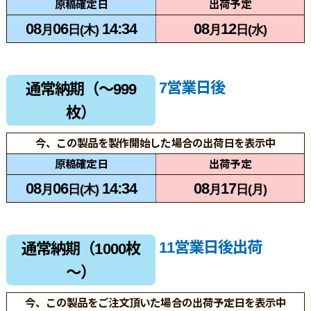
原稿確定日
出荷予定
08
06
14:34
08
12
月
日(木)
月
日(水)
7営業日後
通常納期（～999
枚）
今、この製品を製作開始した場合の出荷日を表示中
原稿確定日
出荷予定
08
06
14:34
08
17
月
日(木)
月
日(月)
11営業日後出荷
通常納期（1000枚
～）
今、この製品をご注文頂いた場合の出荷予定日を表示中