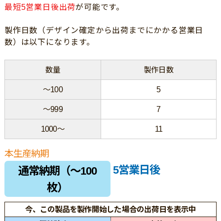
最短5営業日後出荷
が可能です。
製作日数（デザイン確定から出荷までにかかる営業日
数）は以下になります。
数量
製作日数
～100
5
～999
7
1000～
11
本生産納期
5営業日後
通常納期（～100
枚）
今、この製品を製作開始した場合の出荷日を表示中