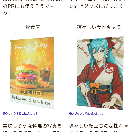
のPRにも使えそうです
ン向けグッズにぴったり
ね！
飲食店
凛々しい女性キャラ
📷クリックすると拡大します
📷クリックすると拡大します
美味しそうな料理の写真を
凛々しい顔立ちの女性キャ