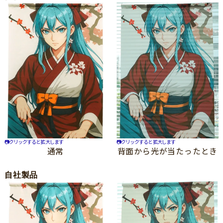
📷クリックすると拡大します
📷クリックすると拡大します
通常
背面から光が当たったとき
自社製品