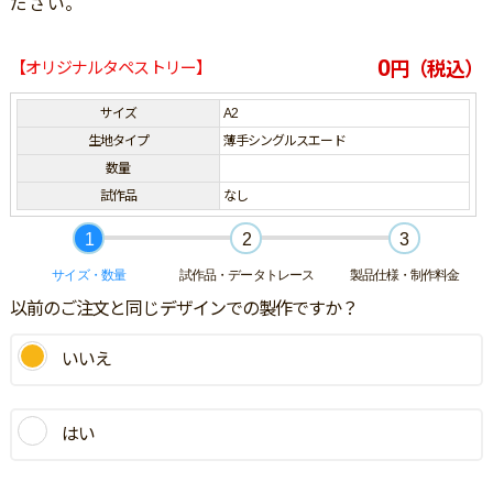
ださい。
0
【オリジナルタペストリー】
円（税込）
サイズ
A2
生地タイプ
薄手シングルスエード
数量
試作品
なし
1
2
3
サイズ・数量
試作品・データトレース
製品仕様・制作料金
以前のご注文と同じデザインでの製作ですか？
いいえ
はい