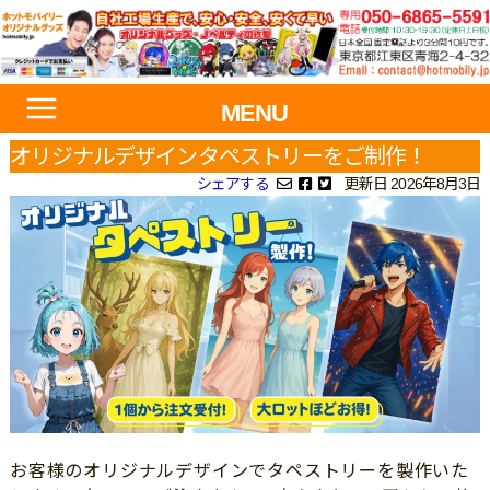
MENU
オリジナルデザインタペストリーをご制作！
シェアする
更新日 2026年8月3日
お客様のオリジナルデザインでタペストリーを製作いた