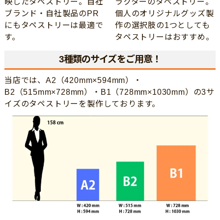
映したタペストリー。自社
ラクターのタペストリー。
ブランド・自社製品のPR
個人のオリジナルグッズ製
にもタペストリーは最適で
作の選択肢の1つとしても
す。
タペストリーはおすすめ。
3種類のサイズをご用意！
当店では、A2（420mm×594mm）・
B2（515mm×728mm）・B1（728mm×1030mm）の3サ
イズのタペストリーを製作しております。