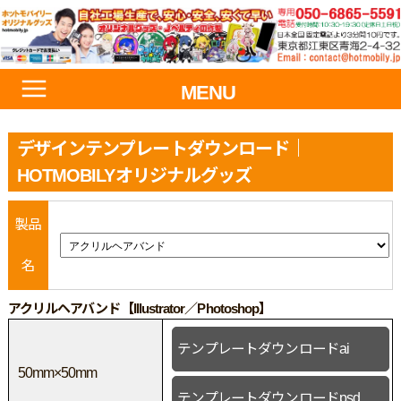
MENU
デザインテンプレートダウンロード｜
HOTMOBILYオリジナルグッズ
製品
名
アクリルヘアバンド【Illustrator／Photoshop】
テンプレートダウンロードai
50mm×50mm
テンプレートダウンロードpsd