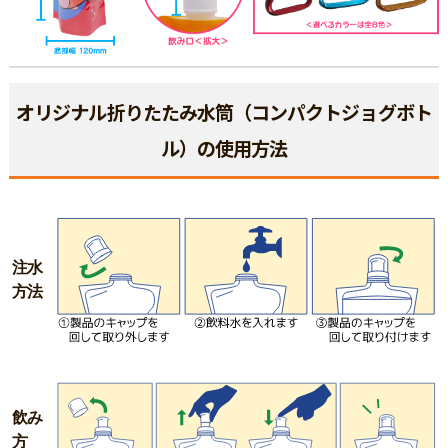
オリジナル折りたたみ水筒（コンパクトジョグボト
ル）の使用方法
注水
方法
飲み
方