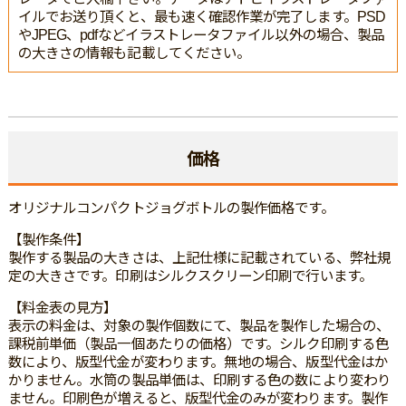
イルでお送り頂くと、最も速く確認作業が完了します。PSD
やJPEG、pdfなどイラストレータファイル以外の場合、製品
の大きさの情報も記載してください。
価格
オリジナルコンパクトジョグボトルの製作価格です。
【製作条件】
製作する製品の大きさは、上記仕様に記載されている、弊社規
定の大きさです。印刷はシルクスクリーン印刷で行います。
【料金表の見方】
表示の料金は、対象の製作個数にて、製品を製作した場合の、
課税前単価（製品一個あたりの価格）です。シルク印刷する色
数により、版型代金が変わります。無地の場合、版型代金はか
かりません。水筒の製品単価は、印刷する色の数により変わり
ません。印刷色が増えると、版型代金のみが変わります。製作