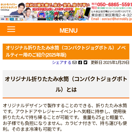
MENU
オリジナル折りたたみ水筒（コンパクトジョグボトル）ノベ
ルティー用のご紹介(2025年版)
シェアする
更新日 2025年1月29日
オリジナル折りたたみ水筒（コンパクトジョグボト
ル）とは
オリジナルデザインで製作することのできる、折りたたみ水筒
です。アウトドアやレジャーイベントへ気軽に持参し、使用後
折りたたんで持ち帰ることが可能です。 重量も25ｇと軽量で、
お子様でも負担になりません。カラビナ付きで、持ち運びも便
利。そのまま冷凍も可能です。