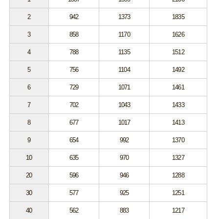
2
942
1373
1835
3
858
1170
1626
4
788
1135
1512
5
756
1104
1492
6
729
1071
1461
7
702
1043
1433
8
677
1017
1413
9
654
992
1370
10
635
970
1327
20
596
946
1288
30
577
925
1251
40
562
883
1217