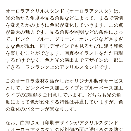
オーロラアクリルスタンド（オーロラアクスタ）は、
光の当たる角度や見る角度などによって、まるで表情
を変えるかのように色彩が変化していきます。この点
が最大の魅力です。見る角度や照明などの条件によっ
て、ピンク、ブルー、グリーン、オレンジなどさまざ
まな色が現れ、同じデザインでも見るたびに違う印象
を楽しむことができます。写真やイラストをただ再現
するだけでなく、色と光の演出までデザインの一部に
できる、ワンランク上のアクリルスタンドです。
このオーロラ素材を活かしたオリジナル製作サービス
として、ピンクベース加工タイプとブルーベース加工
タイプの2種類をご用意しています。どちらも光の角
度によって色が変化する特性は共通していますが、色
の変化のパターンが異なります。
なお、白押さえ（印刷デザインがアクリルスタンド
（オーロラアクスタ）の反対側の面に透けるのを防ぐ