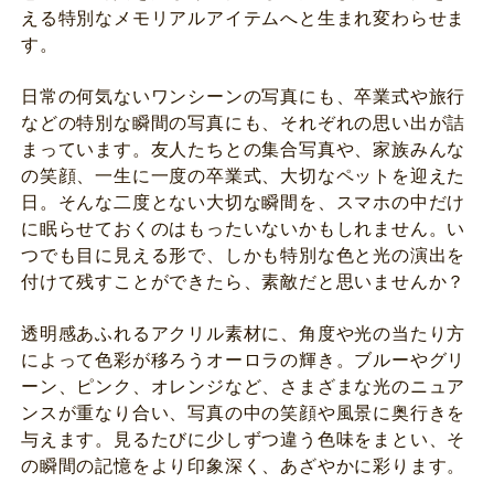
える特別なメモリアルアイテムへと生まれ変わらせま
す。
日常の何気ないワンシーンの写真にも、卒業式や旅行
などの特別な瞬間の写真にも、それぞれの思い出が詰
まっています。友人たちとの集合写真や、家族みんな
の笑顔、一生に一度の卒業式、大切なペットを迎えた
日。そんな二度とない大切な瞬間を、スマホの中だけ
に眠らせておくのはもったいないかもしれません。い
つでも目に見える形で、しかも特別な色と光の演出を
付けて残すことができたら、素敵だと思いませんか？
透明感あふれるアクリル素材に、角度や光の当たり方
によって色彩が移ろうオーロラの輝き。ブルーやグリ
ーン、ピンク、オレンジなど、さまざまな光のニュア
ンスが重なり合い、写真の中の笑顔や風景に奥行きを
与えます。見るたびに少しずつ違う色味をまとい、そ
の瞬間の記憶をより印象深く、あざやかに彩ります。