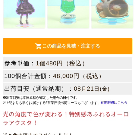
この商品を見積・注文する
参考単価：
1個480円（税込）
100個合計金額：
48,000円（税込）
出荷目安（通常納期）：
08
21
月
日(金)
※出荷目安は本日原稿が確定した場合の日付です。
※上記よりも早くお届けする6営業日後出荷コースもございます。
納期詳細はこちら
光の角度で色が変わる！特別感あふれるオーロ
ラアクスタ！