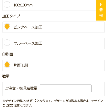
ト
100x100mm.
情
報
加工タイプ
ピンクベース加工
ブルーベース加工
印刷面
片面印刷
数量
ご注文・御見積数量
※デザイン1種につき1注文となります。デザインが複数ある場合は、デザイン
ごとにご注文ください。