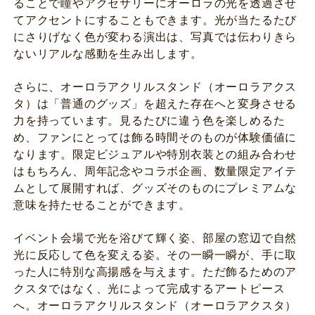
ることで瞳やアクセサリーにオーロラの光を透過させ
てアクセントにすることもできます。光が当たるたび
にさりげなく色が変わる演出は、写真では伝わりきら
ないリアルな感動を生み出します。
さらに、オーロラアクリルスタンド（オーロラアクス
タ）は「普通のグッズ」を超えた存在へと変身させる
力を持っています。見るたびに違う色を楽しめるた
め、ファンにとっては飾る時間そのものが体験価値に
なります。限定ビジュアルや特別衣装との組み合わせ
はもちろん、周年記念やコラボ企画、数量限定アイテ
ムとして展開すれば、グッズそのものにプレミアムな
意味を持たせることができます。
イベント会場で光を浴びて輝く姿、部屋の窓辺で自然
光に反応して色を変える姿。その一瞬一瞬が、手に取
った人に特別な高揚感を与えます。ただ飾るためのア
クスタではなく、光によって完成するアートピース
へ。オーロラアクリルスタンド（オーロラアクスタ）