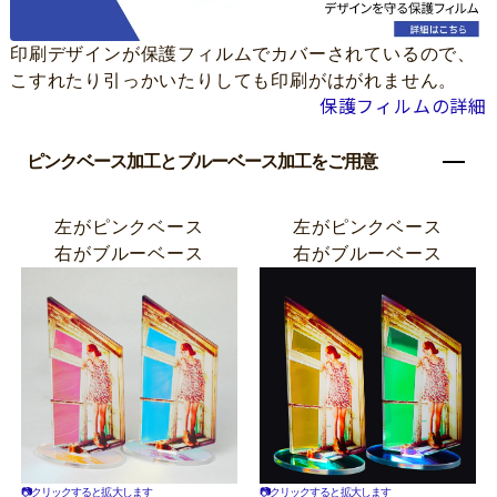
印刷デザインが保護フィルムでカバーされているので、
こすれたり引っかいたりしても印刷がはがれません。
保護フィルムの詳細
ピンクベース加工とブルーベース加工をご用意
左がピンクベース
左がピンクベース
右がブルーベース
右がブルーベース
📷クリックすると拡大します
📷クリックすると拡大します