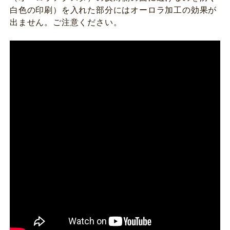
白色の印刷）を入れた部分にはオーロラ加工の効果が
出ません。ご注意ください。