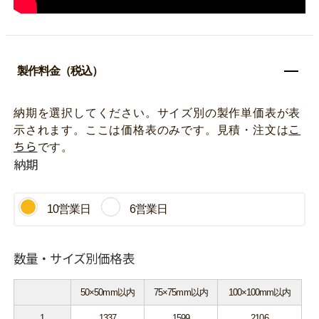
製作料金（税込）
納期を選択してください。サイズ別の製作単価表が表
示されます。ここは価格表のみです。見積・注文は
こ
ちら
です。
納期
10営業日
6営業日
数量・サイズ別価格表
50×50mm以内
75×75mm以内
100×100mm以内
1
1337
1599
2106