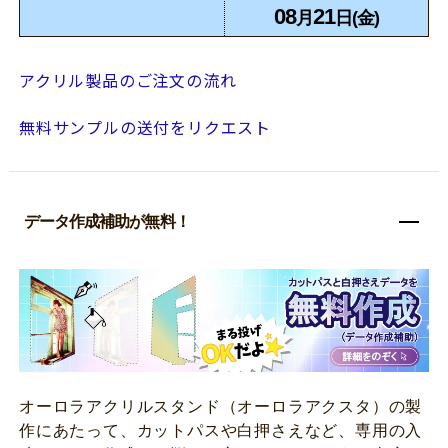
08
21
月
日(金)
アクリル製品のご注文の流れ
無料サンプルの送付をリクエスト
データ作成補助が無料！
オーロラアクリルスタンド（オーロラアクスタ）の製
作にあたって、カットパスや白押さえなど、専用の入