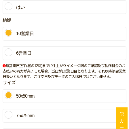
はい
納期
10営業日
6営業日
毎営業日正午(昼の12時)までに仕上がりイメージ図のご承認及び製作料金のお
支払いの両方が完了した場合、当日が1営業日目となります。それ以降は翌営業
日扱いとなります。ご注文日及びデータのご入稿日ではございません。
サイズ
50x50mm.
75x75mm.
カ
ー