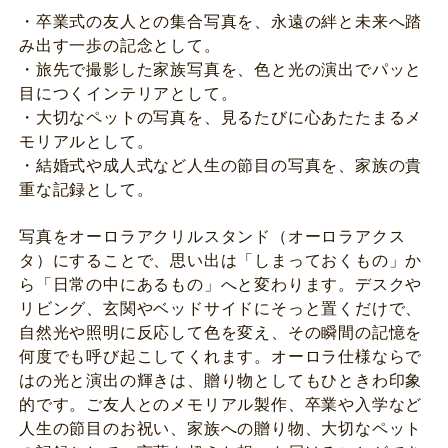
・卒業式の友人との集合写真を、永遠の絆と未来へ踏
み出す一歩の記念として。
・旅先で撮影した家族写真を、色と光の演出でパッと
目につくインテリアとして。
・大切なペットの写真を、見るたびに心あたたまるメ
モリアルとして。
・結婚式や成人式など人生の節目の写真を、家族の貴
重な記録として。
写真をオーロラアクリルスタンド（オーロラアクス
タ）にすることで、思い出は「しまっておくもの」か
ら「日常の中にあるもの」へと変わります。デスクや
リビング、玄関やベッドサイドにそっと置くだけで、
自然光や照明に反応して色を変え、その瞬間の記憶を
何度でも呼び起こしてくれます。オーロラ仕様ならで
はの光と演出の輝きは、贈り物としてもひときわ印象
的です。ご友人とのメモリアル製作、卒業や入学など
人生の節目のお祝い、家族への贈り物、大切なペット