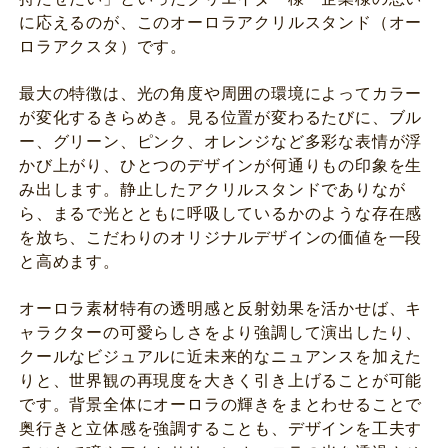
に応えるのが、このオーロラアクリルスタンド（オー
ロラアクスタ）です。
最大の特徴は、光の角度や周囲の環境によってカラー
が変化するきらめき。見る位置が変わるたびに、ブル
ー、グリーン、ピンク、オレンジなど多彩な表情が浮
かび上がり、ひとつのデザインが何通りもの印象を生
み出します。静止したアクリルスタンドでありなが
ら、まるで光とともに呼吸しているかのような存在感
を放ち、こだわりのオリジナルデザインの価値を一段
と高めます。
オーロラ素材特有の透明感と反射効果を活かせば、キ
ャラクターの可愛らしさをより強調して演出したり、
クールなビジュアルに近未来的なニュアンスを加えた
りと、世界観の再現度を大きく引き上げることが可能
です。背景全体にオーロラの輝きをまとわせることで
奥行きと立体感を強調することも、デザインを工夫す