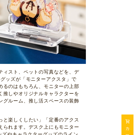
ティスト、ペットの写真などを、デ
ルグッズが「モニターアクスタ」で
めるのはもちろん、モニターの上部
く推しやオリジナルキャラクターを
ングルーム、推し活スペースの装飾
っと楽しくしたい」「定番のアクス
えられます。デスク上にもモニター
カ
ッズやキャラクターグッズのライン
ー