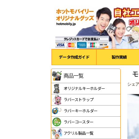
データ作成ガイド
製作実績
モ
商品一覧
シェ
オリジナルキーホルダー
ラバーストラップ
ラバーキーホルダー
ラバーコースター
アクリル製品一覧