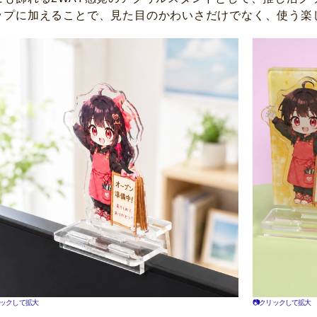
ップに加えることで、見た目のかわいさだけでなく、使う楽
リックして拡大
📷クリックして拡大