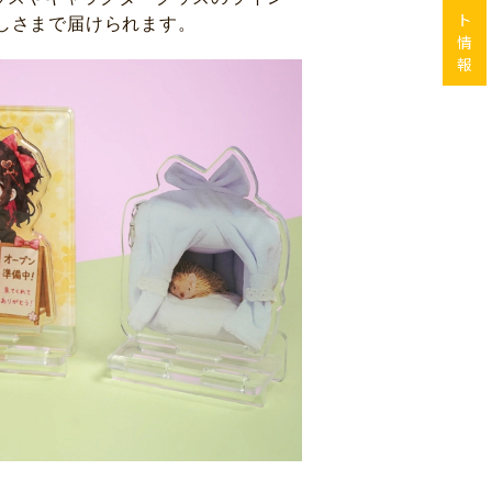
ト
しさまで届けられます。
情
報