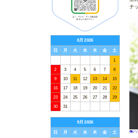
ナ
8月 2026
日
月
火
水
木
金
土
1
2
3
4
5
6
7
8
9
10
11
12
13
14
15
16
17
18
19
20
21
22
23
24
25
26
27
28
29
30
31
9月 2026
📷ク
日
月
火
水
木
金
土