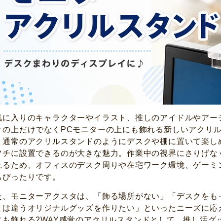
気に入りのキャラクターやイラスト、推しのアイドルやアー
クの上だけでなくPCモニターの上にも飾れる新しいアクリ
。通常のアクリルスタンドのようにデスクや棚に置いて楽し
フチに設置できるのが大きな魅力。作業中の視界にさりげな
れるため、オフィスのデスク周りや在宅ワーク環境、ゲーミ
もぴったりです。
た、モニターアクスタは、「飾る場所がない」「デスクをも
とは違うオリジナルグッズを作りたい」といったニーズに応
にも飾れる2WAY感覚のアクリルスタンドとして、推し活グ